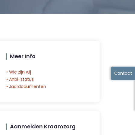
Meer Info
• Wie zijn wij
Contact
• Anbi-status
• Jaardocumenten
Aanmelden Kraamzorg