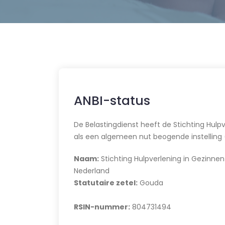
ANBI-status
De Belastingdienst heeft de Stichting Hul
als een algemeen nut beogende instelling 
Naam:
Stichting Hulpverlening in Gezinn
Nederland
Statutaire zetel:
Gouda
RSIN-nummer:
804731494