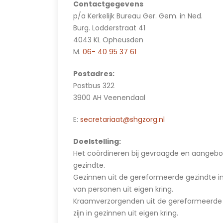
Contactgegevens
p/a Kerkelijk Bureau Ger. Gem. in Ned.
Burg. Lodderstraat 41
4043 KL Opheusden
M.
06- 40 95 37 61
Postadres:
Postbus 322
3900 AH Veenendaal
E:
secretariaat@shgzorg.nl
Doelstelling:
Het coördineren bij gevraagde en aange
gezindte.
Gezinnen uit de gereformeerde gezindte in
van personen uit eigen kring.
Kraamverzorgenden uit de gereformeerde g
zijn in gezinnen uit eigen kring.