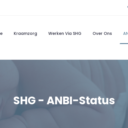
e
Kraamzorg
Werken Via SHG
Over Ons
AN
SHG - ANBI-Status